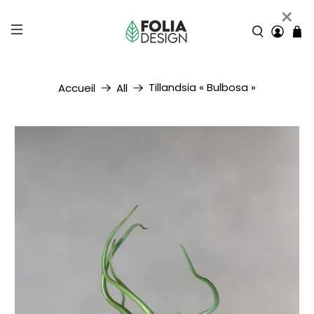
×
Tillandsia « Bulbosa »
Accueil
All