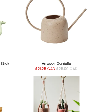
Stick
Arrosoir Danielle
$21.25 CAD
$25.00 CAD