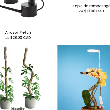
Tapis de rempotag
$13.00 CAD
de
Arrosoir Fletch
$28.00 CAD
de