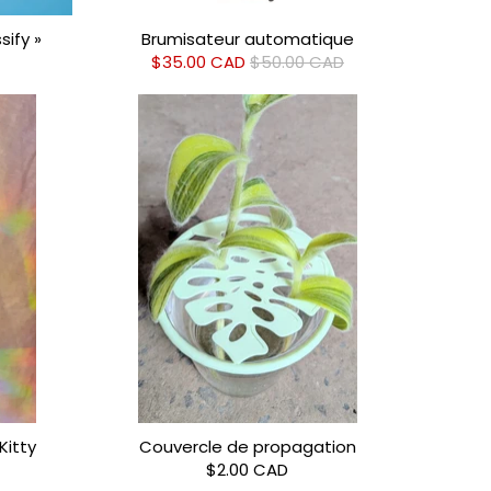
sify »
Brumisateur automatique
$35.00 CAD
$50.00 CAD
Kitty
Couvercle de propagation
$2.00 CAD