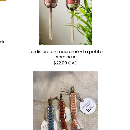
ick
Jardinière en macramé « La petite
sereine »
$22.00 CAD