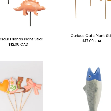
Curious Cats Plant St
osaur Friends Plant Stick
$17.00 CAD
$12.00 CAD