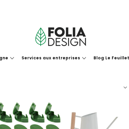
igne
Services aux entreprises
Blog Le Feuille