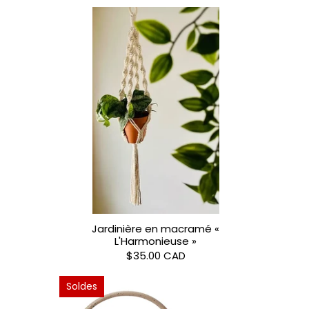
Jardinière en macramé «
L'Harmonieuse »
$35.00 CAD
Soldes