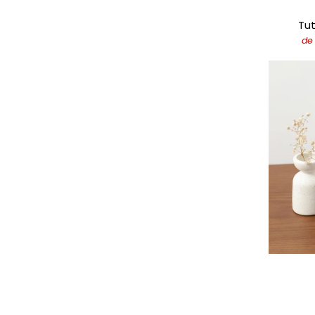
Tu
de