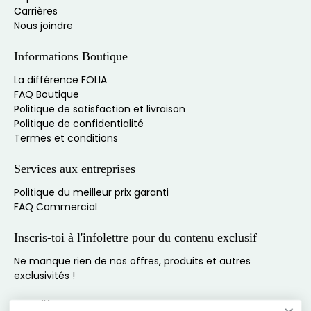
Carrières
Nous joindre
Informations Boutique
La différence FOLIA
FAQ Boutique
Politique de satisfaction et livraison
Politique de confidentialité
Termes et conditions
Services aux entreprises
Politique du meilleur prix garanti
FAQ Commercial
Inscris-toi à l'infolettre pour du contenu exclusif
Bienvenue chez Folia Design!
Ne manque rien de nos offres, produits et autres
Reçois
10% de rabais
exclusivités !
E-mail
*