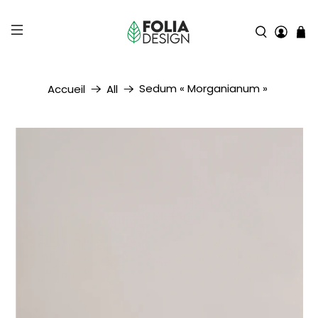
Sedum « Morganianum »
Accueil
All