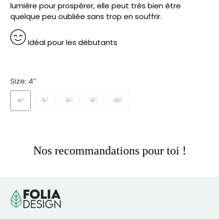
lumière pour prospérer, elle peut très bien être
quelque peu oubliée sans trop en souffrir.
Idéal pour les débutants
.
Size:
4’’
4’’
5"
6''
8''
10''
Nos recommandations pour toi !