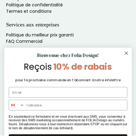
Politique de confidentialité
Termes et conditions
Services aux entreprises
Politique du meilleur prix garanti
FAQ Commercial
Inscris-toi à l'infolettre pour du contenu exclusif
Bienvenue chez Folia Design!
Reçois
10% de rabais
Ne manque rien de nos offres, produits et autres
exclusivités !
pour ta prochaine commande en t'abonnant à notre infolettre
E-mail
*
S'inscrire
En soumettant ce formulaire et en vous inscrivant aux SMS, vous consentez à
recevoir des SMS marketing occasionnellement de FOLIA Design au numéro
fourni. Désabonnez-vous à tout moment en répondant STOP ou en cliquant sur
le lien de désabonnement (le cas échéant).