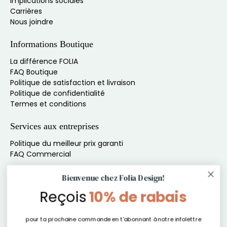
Implications sociales
Carrières
Nous joindre
Informations Boutique
La différence FOLIA
FAQ Boutique
Politique de satisfaction et livraison
Politique de confidentialité
Termes et conditions
Services aux entreprises
Politique du meilleur prix garanti
FAQ Commercial
Inscris-toi à l'infolettre pour du contenu exclusif
Bienvenue chez Folia Design!
Reçois
10% de rabais
Ne manque rien de nos offres, produits et autres
exclusivités !
pour ta prochaine commande en t'abonnant à notre infolettre
E-mail
*