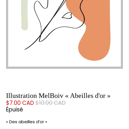
Illustration MelBoiv « Abeilles d'or »
$7.00 CAD
$10.00 CAD
Épuisé
« Des abeilles d’or »