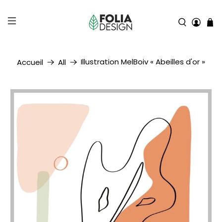
Illustration MelBoiv « Abeilles d'or »
Accueil
All