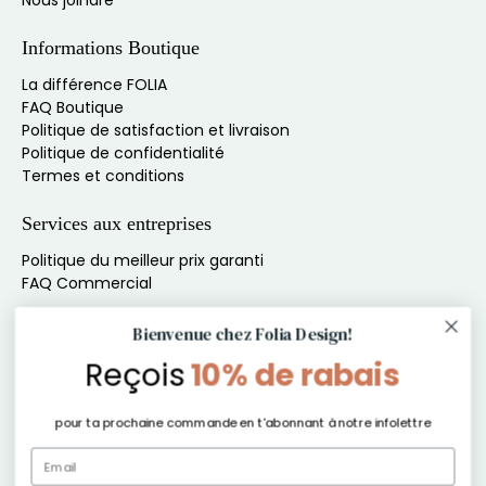
Nous joindre
Informations Boutique
La différence FOLIA
FAQ Boutique
Politique de satisfaction et livraison
Politique de confidentialité
Termes et conditions
Services aux entreprises
Politique du meilleur prix garanti
FAQ Commercial
Inscris-toi à l'infolettre pour du contenu exclusif
Bienvenue chez Folia Design!
Reçois
10% de rabais
Ne manque rien de nos offres, produits et autres
exclusivités !
pour ta prochaine commande en t'abonnant à notre infolettre
E-mail
*