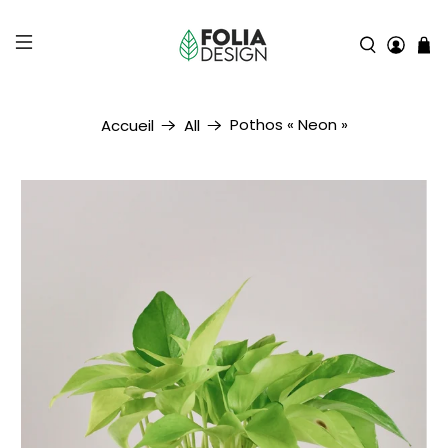
Pothos « Neon »
Accueil
All