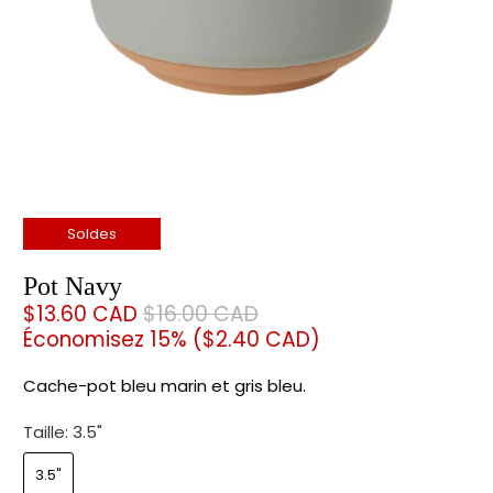
Soldes
Pot Navy
$13.60 CAD
$16.00 CAD
Économisez 15% (
$2.40 CAD
)
Cache-pot bleu marin et gris bleu.
Taille:
3.5"
3.5"