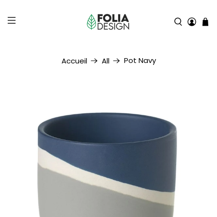
Pot Navy
Accueil
All