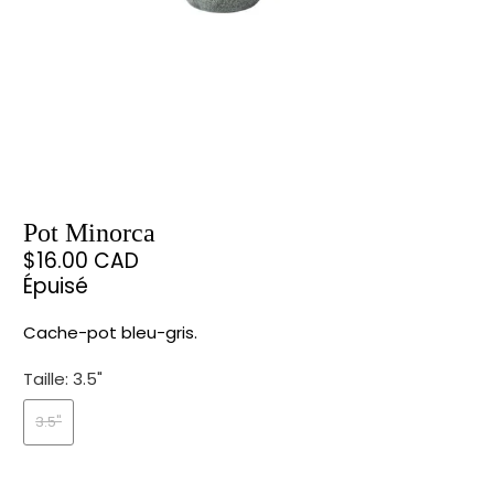
Pot Minorca
$16.00 CAD
Épuisé
Cache-pot bleu-gris.
Taille:
3.5"
3.5"