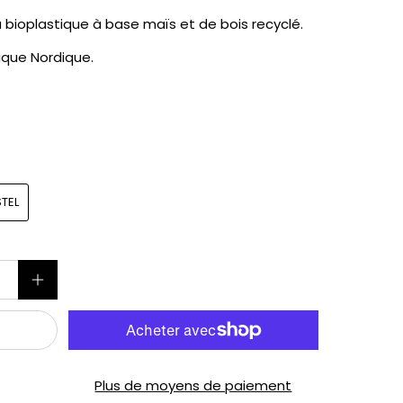
bioplastique à base maïs et de bois recyclé.
ique Nordique.
STEL
Plus de moyens de paiement