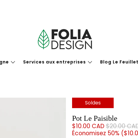
igne
Services aux entreprises
Blog Le Feuille
Soldes
Pot Le Paisible
$10.00 CAD
$20.00 CA
Économisez 50% (
$10.