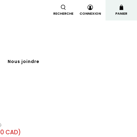
RECHERCHE
CONNEXION
PANIER
t
Nous joindre
D
00 CAD
)