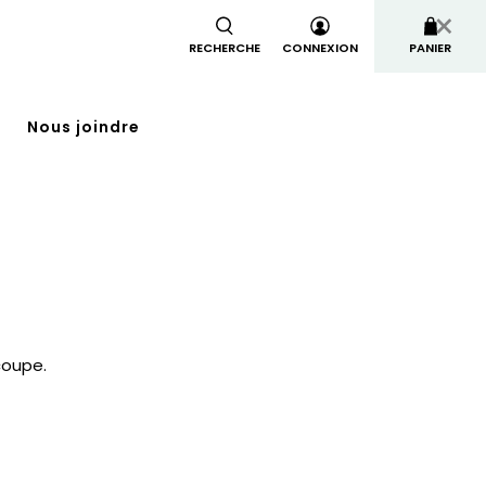
×
RECHERCHE
CONNEXION
PANIER
t
Nous joindre
coupe.