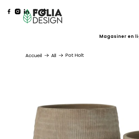
Magasiner en l
Pot Holt
Accueil
All