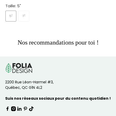
Taille:
5"
5"
7"
Nos recommandations pour toi !
2200 Rue Léon-Harmel #3,
Québec, QC G1N 4L2
Suis nos réseaux sociaux pour du contenu quotidien !