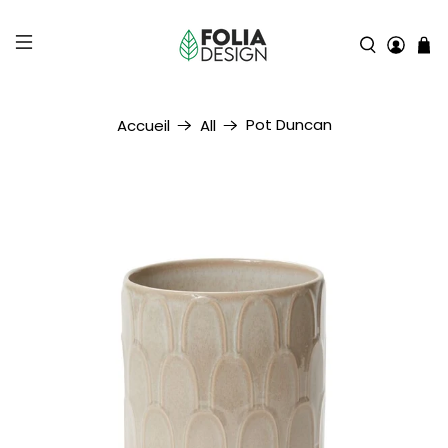
Pot Duncan
Accueil
All