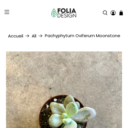
Pachyphytum Oviferum Moonstone
Accueil
All