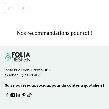
2.5"
3"
Nos recommandations pour toi !
2200 Rue Léon-Harmel #3,
Québec, QC G1N 4L2
Suis nos réseaux sociaux pour du contenu quotidien !