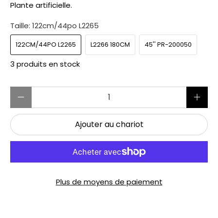
Plante artificielle.
Taille:
122cm/44po L2265
122CM/44PO L2265
L2266 180CM
45'' PR-200050
3 produits en stock
Quantité
Ajouter au chariot
Plus de moyens de paiement