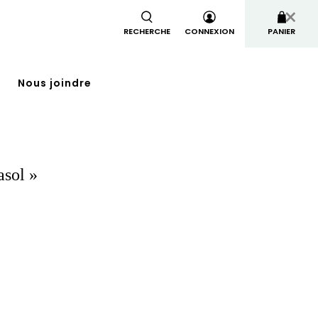
×
RECHERCHE
CONNEXION
PANIER
Nous joindre
asol »