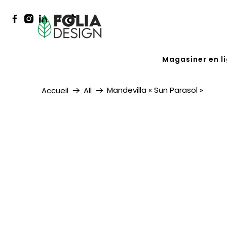
Magasiner en l
Mandevilla « Sun Parasol »
Accueil
All