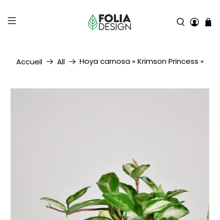
Hoya carnosa « Krimson Princess »
Accueil
All