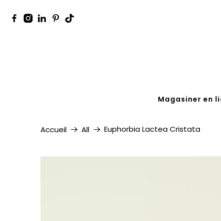
Magasiner en l
Euphorbia Lactea Cristata
Accueil
All