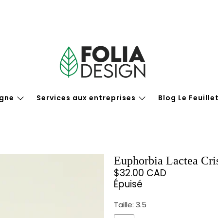
igne
Services aux entreprises
Blog Le Feuille
Euphorbia Lactea Cri
$32.00 CAD
Épuisé
Taille:
3.5