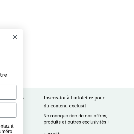
tre
 entreprises
Inscris-toi à l'infolettre pour
du contenu exclusif
eilleur prix
Ne manque rien de nos offres,
cial
produits et autres exclusivités !
entez à
numéro