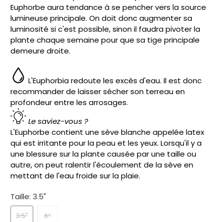
Euphorbe aura tendance à se pencher vers la source
lumineuse principale. On doit donc augmenter sa
luminosité si c'est possible, sinon il faudra pivoter la
plante chaque semaine pour que sa tige principale
demeure droite.
L'Euphorbia redoute les excès d'eau. Il est donc
recommander de laisser sécher son terreau en
profondeur entre les arrosages.
Le saviez-vous ?
L'Euphorbe contient une sève blanche appelée latex
qui est irritante pour la peau et les yeux. Lorsqu'il y a
une blessure sur la plante causée par une taille ou
autre, on peut ralentir l'écoulement de la sève en
mettant de l'eau froide sur la plaie.
Taille:
3.5"
3.5"
6’’