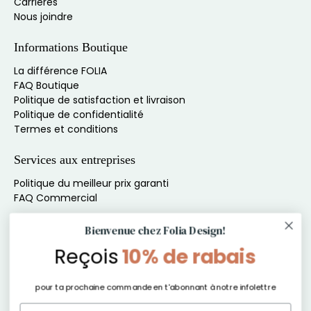
Carrières
Nous joindre
Informations Boutique
La différence FOLIA
FAQ Boutique
Politique de satisfaction et livraison
Politique de confidentialité
Termes et conditions
Services aux entreprises
Politique du meilleur prix garanti
FAQ Commercial
Inscris-toi à l'infolettre pour du contenu exclusif
Bienvenue chez Folia Design!
Reçois
10% de rabais
Ne manque rien de nos offres, produits et autres
exclusivités !
pour ta prochaine commande en t'abonnant à notre infolettre
E-mail
*