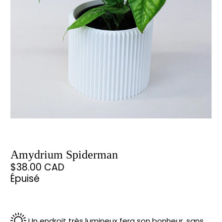
Amydrium Spiderman
$38.00 CAD
Épuisé
Un endroit très lumineux fera son bonheur, sans