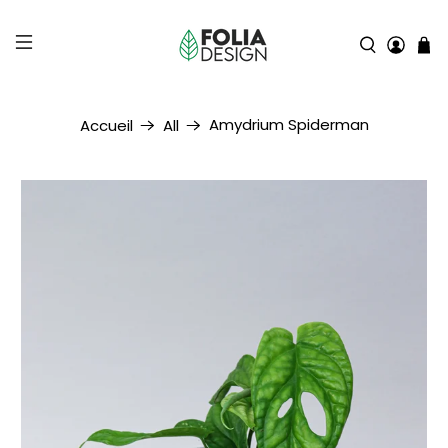
Amydrium Spiderman
Accueil
All