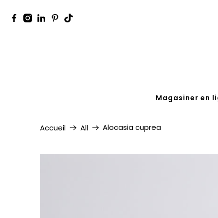
Magasiner en l
Alocasia cuprea
Accueil
All