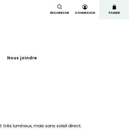
RECHERCHE
CONNEXION
PANIER
t
Nous joindre
t très lumineux, mais sans soleil direct.