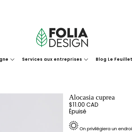
igne
Services aux entreprises
Blog Le Feuille
Alocasia cuprea
$11.00 CAD
Épuisé
On privilégiera un endroi