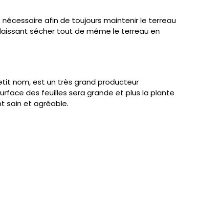
 nécessaire afin de toujours maintenir le terreau
laissant sécher tout de même le terreau en
petit nom, est un très grand producteur
 surface des feuilles sera grande et plus la plante
t sain et agréable.