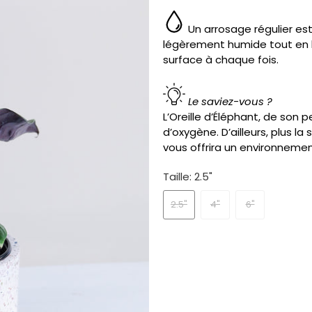
Un arrosage régulier est
légèrement humide tout en 
surface à chaque fois.
Le saviez-vous ?
L’Oreille d’Éléphant, de son 
d’oxygène. D’ailleurs, plus la
vous offrira un environnemen
Taille:
2.5"
2.5"
4"
6"