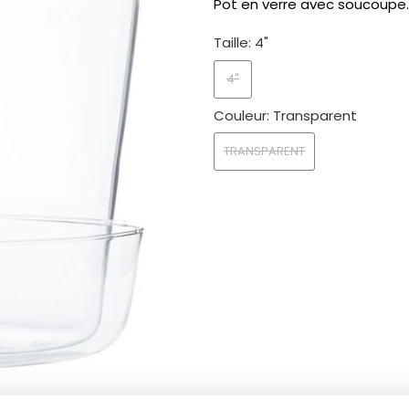
Pot en verre avec soucoupe.
Taille:
4"
4"
Couleur:
Transparent
TRANSPARENT