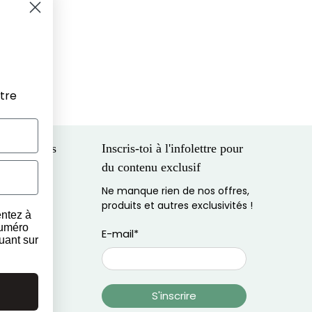
tre
 entreprises
Inscris-toi à l'infolettre pour
du contenu exclusif
eilleur prix
Ne manque rien de nos offres,
cial
produits et autres exclusivités !
entez à
numéro
E-mail
*
uant sur
S'inscrire